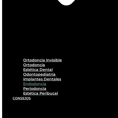
Ortodoncia Invisible
Ortodoncia
Estética Dental
Odontopediatría
Implantes Dentales
Endodoncia
Periodoncia
Estética Peribucal
CONSEJOS