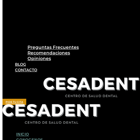
Preguntas Frecuentes
Recomendaciones
Opiniones
BLOG
CONTACTO
PIDE TU CITA
INICIO