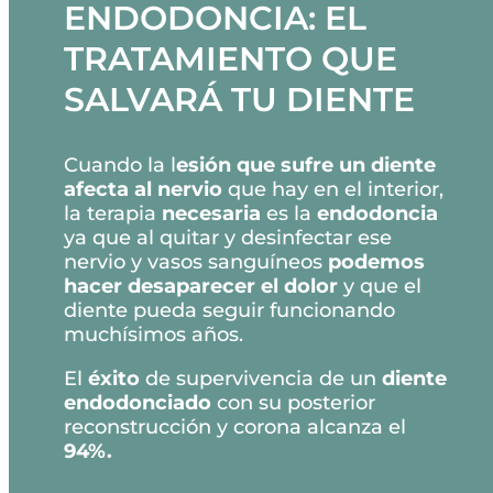
ENDODONCIA: EL
TRATAMIENTO QUE
SALVARÁ TU DIENTE
Cuando la l
esión que sufre un diente
afecta al nervio
que hay en el interior,
la terapia
necesaria
es la
endodoncia
ya que al quitar y desinfectar ese
nervio y vasos sanguíneos
podemos
hacer desaparecer el dolor
y que el
diente pueda seguir funcionando
muchísimos años.
El
éxito
de supervivencia de un
diente
endodonciado
con su posterior
reconstrucción y corona alcanza el
94%.