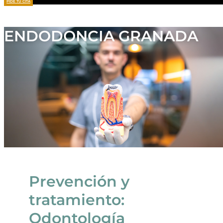
PIDE TU CITA
ENDODONCIA GRANADA
Prevención y
tratamiento:
Odontología