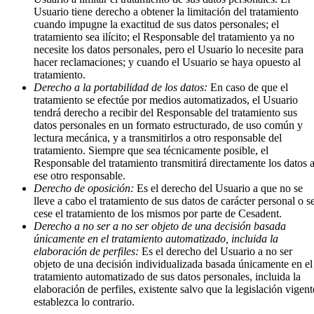
Usuario tiene derecho a obtener la limitación del tratamiento
cuando impugne la exactitud de sus datos personales; el
tratamiento sea ilícito; el Responsable del tratamiento ya no
necesite los datos personales, pero el Usuario lo necesite para
hacer reclamaciones; y cuando el Usuario se haya opuesto al
tratamiento.
Derecho a la portabilidad de los datos:
En caso de que el
tratamiento se efectúe por medios automatizados, el Usuario
tendrá derecho a recibir del Responsable del tratamiento sus
datos personales en un formato estructurado, de uso común y
lectura mecánica, y a transmitirlos a otro responsable del
tratamiento. Siempre que sea técnicamente posible, el
Responsable del tratamiento transmitirá directamente los datos 
ese otro responsable.
Derecho de oposición:
Es el derecho del Usuario a que no se
lleve a cabo el tratamiento de sus datos de carácter personal o s
cese el tratamiento de los mismos por parte de Cesadent.
Derecho a no ser a no ser objeto de una decisión basada
únicamente en el tratamiento automatizado, incluida la
elaboración de perfiles:
Es el derecho del Usuario a no ser
objeto de una decisión individualizada basada únicamente en el
tratamiento automatizado de sus datos personales, incluida la
elaboración de perfiles, existente salvo que la legislación vigent
establezca lo contrario.