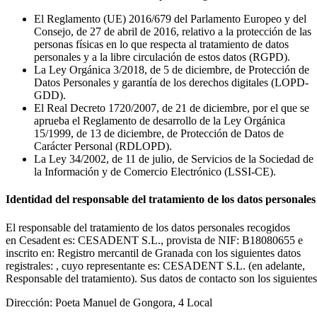
El Reglamento (UE) 2016/679 del Parlamento Europeo y del
Consejo, de 27 de abril de 2016, relativo a la protección de las
personas físicas en lo que respecta al tratamiento de datos
personales y a la libre circulación de estos datos (RGPD).
La Ley Orgánica 3/2018, de 5 de diciembre, de Protección de
Datos Personales y garantía de los derechos digitales (LOPD-
GDD).
El Real Decreto 1720/2007, de 21 de diciembre, por el que se
aprueba el Reglamento de desarrollo de la Ley Orgánica
15/1999, de 13 de diciembre, de Protección de Datos de
Carácter Personal (RDLOPD).
La Ley 34/2002, de 11 de julio, de Servicios de la Sociedad de
la Información y de Comercio Electrónico (LSSI-CE).
Identidad del responsable del tratamiento de los datos personales
El responsable del tratamiento de los datos personales recogidos
en Cesadent es: CESADENT S.L., provista de NIF: B18080655 e
inscrito en: Registro mercantil de Granada con los siguientes datos
registrales: , cuyo representante es: CESADENT S.L. (en adelante,
Responsable del tratamiento). Sus datos de contacto son los siguientes
Dirección: Poeta Manuel de Gongora, 4 Local