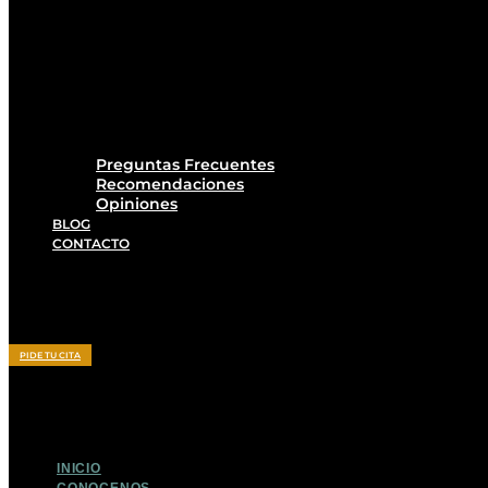
Preguntas Frecuentes
Recomendaciones
Opiniones
BLOG
CONTACTO
PIDE TU CITA
INICIO