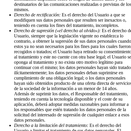
destinatarios de las comunicaciones realizadas o previstas de lo
mismos.
Derecho de rectificación:
Es el derecho del Usuario a que se
modifiquen sus datos personales que resulten ser inexactos o,
teniendo en cuenta los fines del tratamiento, incompletos.
Derecho de supresión («el derecho al olvido»):
Es el derecho d
Usuario, siempre que la legislación vigente no establezca lo
contrario, a obtener la supresión de sus datos personales cuand
estos ya no sean necesarios para los fines para los cuales fueron
recogidos o tratados; el Usuario haya retirado su consentimient
al tratamiento y este no cuente con otra base legal; el Usuario s
oponga al tratamiento y no exista otro motivo legítimo para
continuar con el mismo; los datos personales hayan sido tratado
ilícitamentemente; los datos personales deban suprimirse en
cumplimiento de una obligación legal; o los datos personales
hayan sido obtenidos producto de una oferta directa de servicio
de la sociedad de la información a un menor de 14 años.
Además de suprimir los datos, el Responsable del tratamiento,
teniendo en cuenta la tecnología disponible y el coste de su
aplicación, deberá adoptar medidas razonables para informar a
los responsables que estén tratando los datos personales de la
solicitud del interesado de supresión de cualquier enlace a esos
datos personales.
Derecho a la limitación del tratamiento:
Es el derecho del
Usuario a limitar el tratamiento de sus datos personales. El