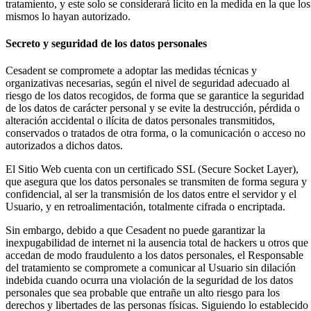
tratamiento, y este solo se considerará lícito en la medida en la que los
mismos lo hayan autorizado.
Secreto y seguridad de los datos personales
Cesadent se compromete a adoptar las medidas técnicas y
organizativas necesarias, según el nivel de seguridad adecuado al
riesgo de los datos recogidos, de forma que se garantice la seguridad
de los datos de carácter personal y se evite la destrucción, pérdida o
alteración accidental o ilícita de datos personales transmitidos,
conservados o tratados de otra forma, o la comunicación o acceso no
autorizados a dichos datos.
El Sitio Web cuenta con un certificado SSL (Secure Socket Layer),
que asegura que los datos personales se transmiten de forma segura y
confidencial, al ser la transmisión de los datos entre el servidor y el
Usuario, y en retroalimentación, totalmente cifrada o encriptada.
Sin embargo, debido a que Cesadent no puede garantizar la
inexpugabilidad de internet ni la ausencia total de hackers u otros que
accedan de modo fraudulento a los datos personales, el Responsable
del tratamiento se compromete a comunicar al Usuario sin dilación
indebida cuando ocurra una violación de la seguridad de los datos
personales que sea probable que entrañe un alto riesgo para los
derechos y libertades de las personas físicas. Siguiendo lo establecido