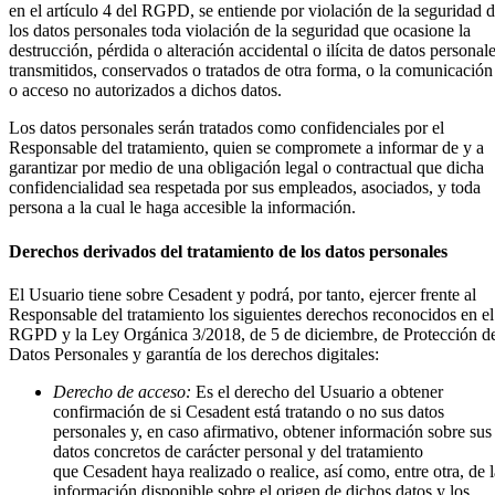
en el artículo 4 del RGPD, se entiende por violación de la seguridad 
los datos personales toda violación de la seguridad que ocasione la
destrucción, pérdida o alteración accidental o ilícita de datos personal
transmitidos, conservados o tratados de otra forma, o la comunicación
o acceso no autorizados a dichos datos.
Los datos personales serán tratados como confidenciales por el
Responsable del tratamiento, quien se compromete a informar de y a
garantizar por medio de una obligación legal o contractual que dicha
confidencialidad sea respetada por sus empleados, asociados, y toda
persona a la cual le haga accesible la información.
Derechos derivados del tratamiento de los datos personales
El Usuario tiene sobre Cesadent y podrá, por tanto, ejercer frente al
Responsable del tratamiento los siguientes derechos reconocidos en el
RGPD y la Ley Orgánica 3/2018, de 5 de diciembre, de Protección d
Datos Personales y garantía de los derechos digitales:
Derecho de acceso:
Es el derecho del Usuario a obtener
confirmación de si Cesadent está tratando o no sus datos
personales y, en caso afirmativo, obtener información sobre sus
datos concretos de carácter personal y del tratamiento
que Cesadent haya realizado o realice, así como, entre otra, de l
información disponible sobre el origen de dichos datos y los