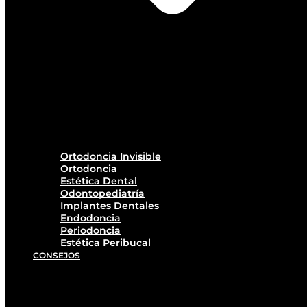
Ortodoncia Invisible
Ortodoncia
Estética Dental
Odontopediatría
Implantes Dentales
Endodoncia
Periodoncia
Estética Peribucal
CONSEJOS