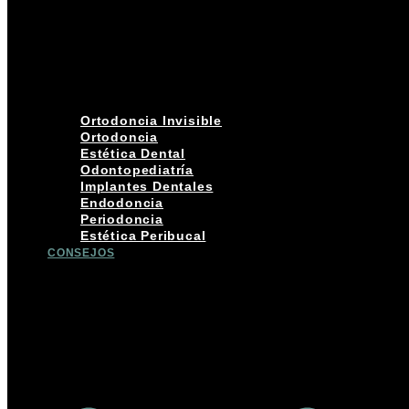
Ortodoncia Invisible
Ortodoncia
Estética Dental
Odontopediatría
Implantes Dentales
Endodoncia
Periodoncia
Estética Peribucal
CONSEJOS