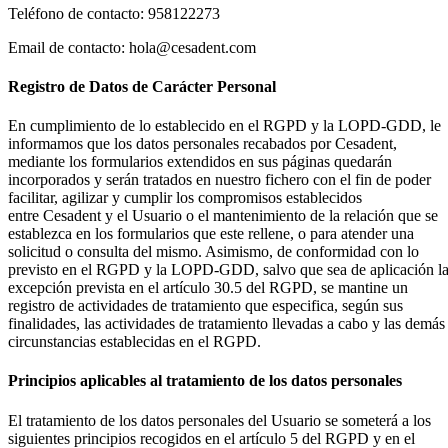
Teléfono de contacto: 958122273
Email de contacto: hola@cesadent.com
Registro de Datos de Carácter Personal
En cumplimiento de lo establecido en el RGPD y la LOPD-GDD, le
informamos que los datos personales recabados por Cesadent,
mediante los formularios extendidos en sus páginas quedarán
incorporados y serán tratados en nuestro fichero con el fin de poder
facilitar, agilizar y cumplir los compromisos establecidos
entre Cesadent y el Usuario o el mantenimiento de la relación que se
establezca en los formularios que este rellene, o para atender una
solicitud o consulta del mismo. Asimismo, de conformidad con lo
previsto en el RGPD y la LOPD-GDD, salvo que sea de aplicación l
excepción prevista en el artículo 30.5 del RGPD, se mantine un
registro de actividades de tratamiento que especifica, según sus
finalidades, las actividades de tratamiento llevadas a cabo y las demás
circunstancias establecidas en el RGPD.
Principios aplicables al tratamiento de los datos personales
El tratamiento de los datos personales del Usuario se someterá a los
siguientes principios recogidos en el artículo 5 del RGPD y en el