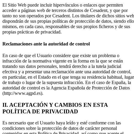
El Sitio Web puede incluir hipervínculos o enlaces que permiten
acceder a páginas web de terceros distintos de Cesadent, y que por
tanto no son operados por Cesadent. Los titulares de dichos sitios we
dispondrán de sus propias políticas de protección de datos, siendo ello
mismos, en cada caso, responsables de sus propios ficheros y de sus
propias prácticas de privacidad.
Reclamaciones ante la autoridad de control
En caso de que el Usuario considere que existe un problema o
infracción de la normativa vigente en la forma en la que se están
tratando sus datos personales, tendrá derecho a la tutela judicial
efectiva y a presentar una reclamación ante una autoridad de control,
en particular, en el Estado en el que tenga su residencia habitual, lugar
de trabajo o lugar de la supuesta infracción. En el caso de España, la
autoridad de control es la Agencia Española de Protección de Datos
(http://www.agpd.es).
II. ACEPTACIÓN Y CAMBIOS EN ESTA
POLÍTICA DE PRIVACIDAD
Es necesario que el Usuario haya leído y esté conforme con las
condiciones sobre la protección de datos de carácter personal
contenidas en esta Política de Privacidad, así como que acepte el