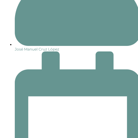
José Manuel Cruz López