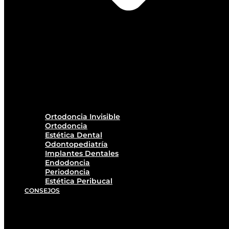
Ortodoncia Invisible
Ortodoncia
Estética Dental
Odontopediatría
Implantes Dentales
Endodoncia
Periodoncia
Estética Peribucal
CONSEJOS