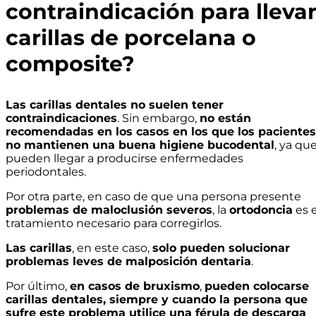
contraindicación para lleva
carillas de porcelana o
composite?
Las carillas dentales no suelen tener
contraindicaciones
. Sin embargo,
no están
recomendadas en los casos en los que los pacientes
no mantienen una buena higiene bucodental
, ya qu
pueden llegar a producirse enfermedades
periodontales.
Por otra parte, en caso de que una persona presente
problemas de maloclusión severos
, la
ortodoncia
es e
tratamiento necesario para corregirlos.
Las carillas
, en este caso,
solo pueden solucionar
problemas leves de malposición dentaria
.
Por último,
en casos de bruxismo
,
pueden colocarse
carillas dentales, siempre y cuando la persona que
sufre este problema utilice una férula de descarga