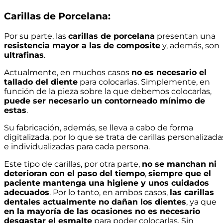
Carillas de Porcelana:
Por su parte, las
carillas de porcelana
presentan una
resistencia mayor a las de composite
y, además, son
ultrafinas
.
Actualmente, en muchos casos
no es necesario el
tallado del diente
para colocarlas. Simplemente, en
función de la pieza sobre la que debemos colocarlas,
puede ser necesario un contorneado mínimo de
estas
.
Su fabricación, además, se lleva a cabo de forma
digitalizada, por lo que se trata de carillas personalizada
e individualizadas para cada persona.
Este tipo de carillas, por otra parte,
no se manchan ni
deterioran con el paso del tiempo
,
siempre que el
paciente mantenga una higiene y unos cuidados
adecuados
. Por lo tanto, en ambos casos,
las carillas
dentales actualmente no dañan los dientes
, ya que
en la mayoría de las ocasiones no es necesario
desgastar el esmalte
para poder colocarlas. Sin