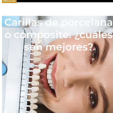
PIDE TU CITA
Carillas de porcelana
o composite: ¿cuáles
son mejores?