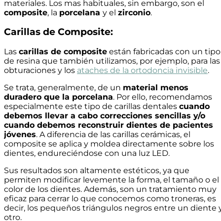
materiales. Los mas habituales, sin embargo, son el
composite
, la
porcelana
y el
zirconio
.
Carillas de Composite:
Las
carillas de composite
están fabricadas con un tipo
de resina que también utilizamos, por ejemplo, para las
obturaciones y los
ataches de la ortodoncia invisible
.
Se trata, generalmente, de un
material menos
duradero que la porcelana
. Por ello, recomendamos
especialmente este tipo de carillas dentales
cuando
debemos llevar a cabo correcciones sencillas y/o
cuando debemos reconstruir dientes de pacientes
jóvenes
. A diferencia de las carillas cerámicas, el
composite se aplica y moldea directamente sobre los
dientes, endureciéndose con una luz LED.
Sus resultados son altamente estéticos, ya que
permiten modificar levemente la forma, el tamaño o el
color de los dientes. Además, son un tratamiento muy
eficaz para cerrar lo que conocemos como troneras, es
decir, los pequeños triángulos negros entre un diente 
otro.