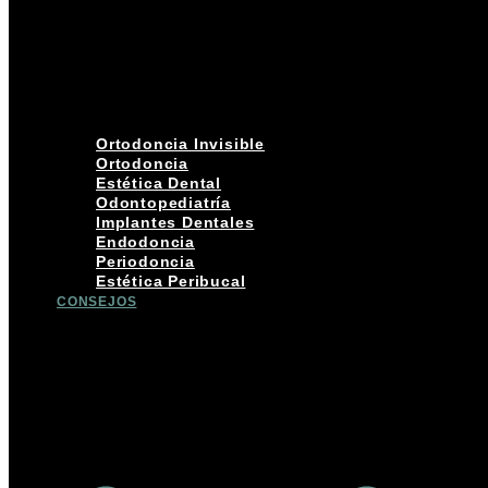
Ortodoncia Invisible
Ortodoncia
Estética Dental
Odontopediatría
Implantes Dentales
Endodoncia
Periodoncia
Estética Peribucal
CONSEJOS