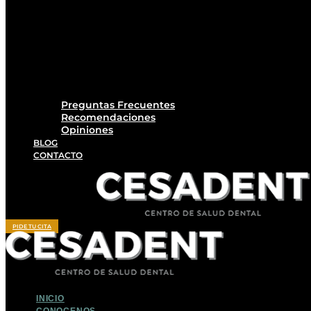
Preguntas Frecuentes
Recomendaciones
Opiniones
BLOG
CONTACTO
PIDE TU CITA
INICIO