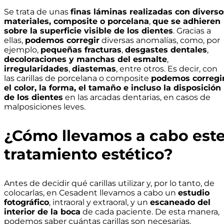
Se trata de unas
finas láminas realizadas con diverso
materiales, composite o porcelana
,
que se adhieren
sobre la superficie visible de los dientes
. Gracias a
ellas,
podemos corregir
diversas anomalías, como, por
ejemplo,
pequeñas fracturas
,
desgastes dentales
,
decoloraciones y manchas del esmalte
,
irregularidades
,
diastemas
, entre otros. Es decir, con
las carillas de porcelana o composite
podemos corregi
el color, la forma, el tamaño e incluso la disposición
de los dientes
en las arcadas dentarias, en casos de
malposiciones leves.
¿Cómo llevamos a cabo est
tratamiento estético?
Antes de decidir qué carillas utilizar y, por lo tanto, de
colocarlas, en Cesadent llevamos a cabo un
estudio
fotográfico
, intraoral y extraoral, y un
escaneado del
interior de la boca
de cada paciente. De esta manera,
podemos saber cuántas carillas son necesarias.