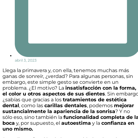
abril 3, 2023
Llega la primavera y, con ella, tenemos muchas más
ganas de sonreír, ¿verdad? Para algunas personas, sin
embargo, este simple gesto se convierte en un
problema. ¿El motivo? La
insatisfacción con la forma,
el color u otros aspectos de sus dientes
. Sin embargo
¿sabías que gracias a los
tratamientos de estética
dental
, como las
carillas dentales
, podemos
mejorar
sustancialmente la apariencia de la sonrisa
? Y no
sólo eso, sino también la
funcionalidad completa de l
boca
y, por supuesto, el
autoestima
y la
confianza en
uno mismo.