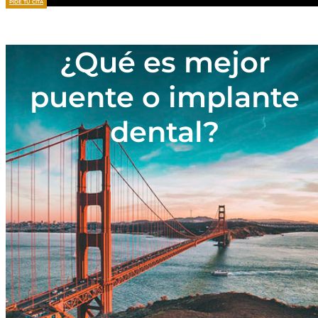
PIDE TU CITA
¿Qué es mejor
puente o implante
dental?