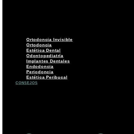
Ortodoncia Invisible
Ortodoncia
Estética Dental
Odontopediatría
Implantes Dentales
Endodoncia
Periodoncia
Estética Peribucal
CONSEJOS