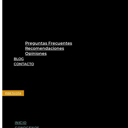
Preguntas Frecuentes
Recomendaciones
Opiniones
BLOG
CONTACTO
PIDE TU CITA
INICIO