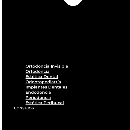
Ortodoncia Invisible
Ortodoncia
Estética Dental
Odontopediatría
Implantes Dentales
Endodoncia
Periodoncia
Estética Peribucal
CONSEJOS