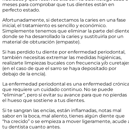
meses para comprobar que tus dientes están en
perfecto estado.
Afortunadamente, si detectamos la caries en una fase
inicial, el tratamiento es sencillo y económico.
Simplemente tenemos que eliminar la parte del dient
donde se ha desarrollado la caries y sustituirla por un
material de obturación (empaste).
Si has perdido tu diente por enfermedad periodontal,
también necesitas extremar las medidas higiénicas,
realizarte limpiezas bucales con frecuencia y/o curetaje
(en el caso de que el sarro se haya depositado por
debajo de la encía).
La enfermedad periodontal es una enfermedad crónic
que requiere un cuidado continuo. No se puede
“eliminar”, pero sí evitar su avance para que no pierdas
el hueso que sostiene a tus dientes.
Si te sangran las encías, están inflamadas, notas mal
sabor en la boca, mal aliento, tienes algún diente que
“ha crecido” o se empieza a mover ligeramente, acude 
tu dentista cuanto antes.