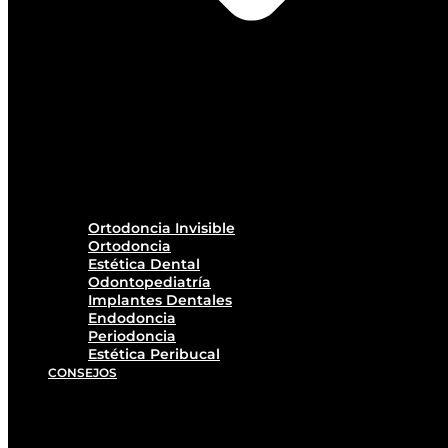
Ortodoncia Invisible
Ortodoncia
Estética Dental
Odontopediatría
Implantes Dentales
Endodoncia
Periodoncia
Estética Peribucal
CONSEJOS