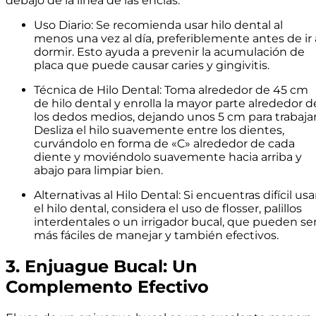
debajo de la línea de las encías.
Uso Diario: Se recomienda usar hilo dental al
menos una vez al día, preferiblemente antes de ir 
dormir. Esto ayuda a prevenir la acumulación de
placa que puede causar caries y gingivitis.
Técnica de Hilo Dental: Toma alrededor de 45 cm
de hilo dental y enrolla la mayor parte alrededor d
los dedos medios, dejando unos 5 cm para trabajar
Desliza el hilo suavemente entre los dientes,
curvándolo en forma de «C» alrededor de cada
diente y moviéndolo suavemente hacia arriba y
abajo para limpiar bien.
Alternativas al Hilo Dental: Si encuentras difícil usa
el hilo dental, considera el uso de flosser, palillos
interdentales o un irrigador bucal, que pueden se
más fáciles de manejar y también efectivos.
3. Enjuague Bucal: Un
Complemento Efectivo