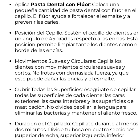
Aplica
Pasta Dental con Flúor
: Coloca una
pequeña cantidad de pasta dental con flúor en el
cepillo. El flúor ayuda a fortalecer el esmalte y a
prevenir las caries.
Posición del Cepillo: Sostén el cepillo de dientes e
un ángulo de 45 grados respecto a las encías. Esta
posición permite limpiar tanto los dientes como e
borde de las encías.
Movimientos Suaves y Circulares: Cepilla los
dientes con movimientos circulares suaves y
cortos. No frotes con demasiada fuerza, ya que
esto puede dañar las encías y el esmalte.
Cubrir Todas las Superficies: Asegúrate de cepillar
todas las superficies de cada diente: las caras
exteriores, las caras interiores y las superficies de
masticación. No olvides cepillar la lengua para
eliminar las bacterias y mantener el aliento fresco.
Duración del Cepillado: Cepíllate durante al meno
dos minutos. Divide tu boca en cuatro secciones
(superior derecha, superior izquierda, inferior