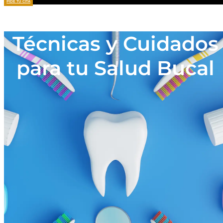
PIDE TU CITA
Técnicas y Cuidados
para tu Salud Bucal