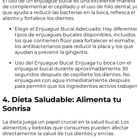
El uso de un enjuague bucal es una excelente manera
de complementar el cepillado y el uso de hilo dental, y
que ayuda a reducir las bacterias en la boca, refresca el
aliento y fortalece los dientes.
Elegir el Enjuague Bucal Adecuado: Hay diferente
tipos de enjuagues bucales disponibles, incluidos
los que contienen flúor para fortalecer el esmalte,
los antibacterianos para reducir la placa y los que
ayudan a prevenir la gingivitis.
Uso del Enjuague Bucal: Enjuaga tu boca con el
enjuague bucal durante aproximadamente 30
segundos después de cepillarte los dientes. No
enjuagues con agua inmediatamente después
para permitir que los ingredientes activos trabajen
4. Dieta Saludable: Alimenta tu
Sonrisa
La dieta juega un papel crucial en la salud bucal. Los
alimentos y bebidas que consumes pueden afectar
directamente la salud de tus dientes y encías.