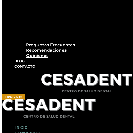
Preguntas Frecuentes
Recomendaciones
Opiniones
BLOG
CONTACTO
PIDE TU CITA
INICIO