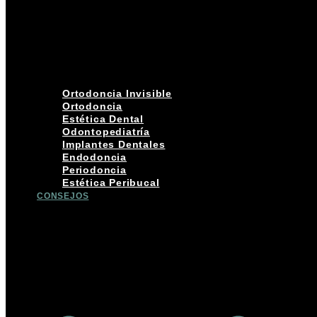
Ortodoncia Invisible
Ortodoncia
Estética Dental
Odontopediatría
Implantes Dentales
Endodoncia
Periodoncia
Estética Peribucal
CONSEJOS