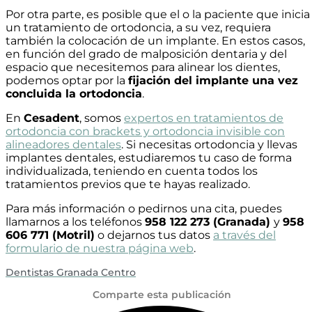
Por otra parte, es posible que el o la paciente que inicia
un tratamiento de ortodoncia, a su vez, requiera
también la colocación de un implante. En estos casos,
en función del grado de malposición dentaria y del
espacio que necesitemos para alinear los dientes,
podemos optar por la
fijación del implante una vez
concluida la ortodoncia
.
En
Cesadent
, somos
expertos en tratamientos de
ortodoncia con brackets y ortodoncia invisible con
alineadores dentales
. Si necesitas ortodoncia y llevas
implantes dentales, estudiaremos tu caso de forma
individualizada, teniendo en cuenta todos los
tratamientos previos que te hayas realizado.
Para más información o pedirnos una cita, puedes
llamarnos a los teléfonos
958 122 273 (Granada)
y
958
606 771 (Motril)
o dejarnos tus datos
a través del
formulario de nuestra página web
.
Dentistas Granada Centro
Comparte esta publicación