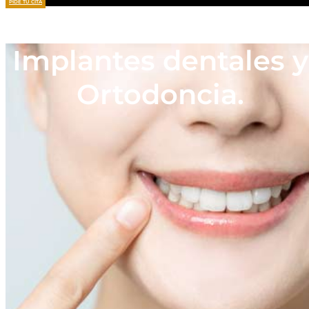
PIDE TU CITA
Implantes dentales y
Ortodoncia.