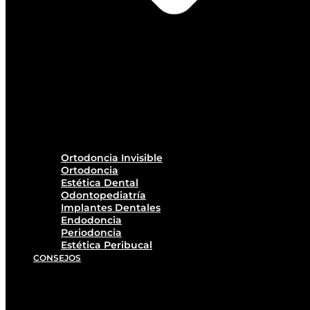
Ortodoncia Invisible
Ortodoncia
Estética Dental
Odontopediatría
Implantes Dentales
Endodoncia
Periodoncia
Estética Peribucal
CONSEJOS