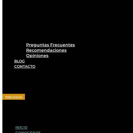
Preguntas Frecuentes
Recomendaciones
Opiniones
BLOG
CONTACTO
PIDE TU CITA
INICIO