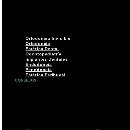
Ortodoncia Invisible
Ortodoncia
Estética Dental
Odontopediatría
Implantes Dentales
Endodoncia
Periodoncia
Estética Peribucal
CONSEJOS